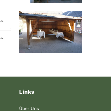
Links
Über Uns