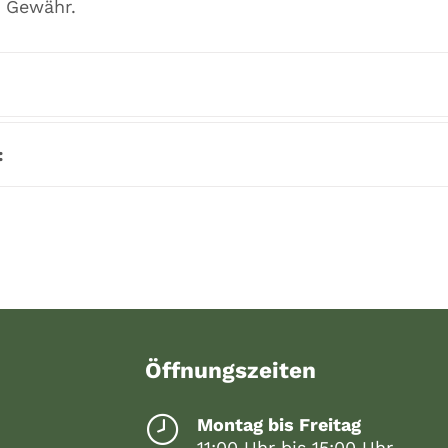
e Gewähr.
:
Öffnungszeiten
Montag bis Freitag
11:00 Uhr bis 15:00 Uhr