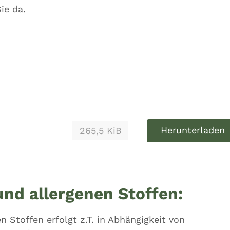
ie da.
Herunterladen
265,5 KiB
nd allergenen Stoffen:
 Stoffen erfolgt z.T. in Abhängigkeit von