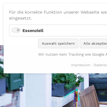
Für die korrekte Funktion unserer Webseite w
eingesetzt.
Start
Essenziell
Kon
Auswahl speichern
Alle akzeptie
Wir nutzen kein Tracking wie Google 
Impressum
Datens