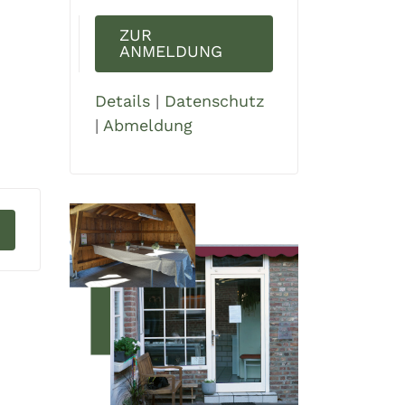
ZUR
ANMELDUNG
Details
|
Datenschutz
|
Abmeldung